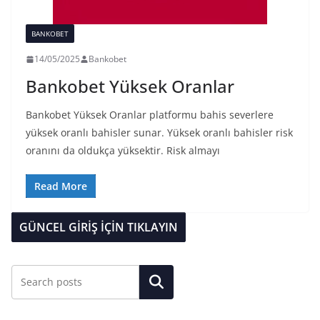
BANKOBET
14/05/2025
Bankobet
Bankobet Yüksek Oranlar
Bankobet Yüksek Oranlar platformu bahis severlere
yüksek oranlı bahisler sunar. Yüksek oranlı bahisler risk
oranını da oldukça yüksektir. Risk almayı
Read More
GÜNCEL GİRİŞ İÇİN TIKLAYIN
Ara