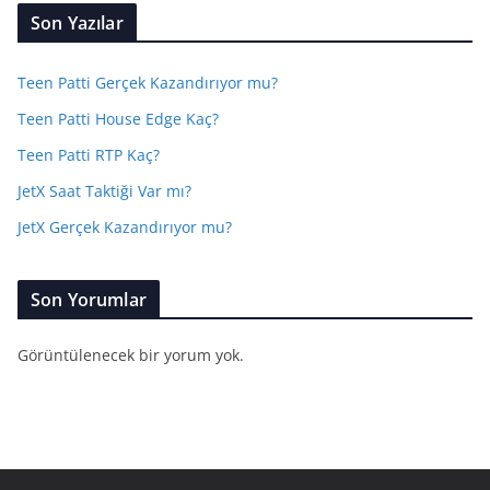
Son Yazılar
Teen Patti Gerçek Kazandırıyor mu?
Teen Patti House Edge Kaç?
Teen Patti RTP Kaç?
JetX Saat Taktiği Var mı?
JetX Gerçek Kazandırıyor mu?
Son Yorumlar
Görüntülenecek bir yorum yok.