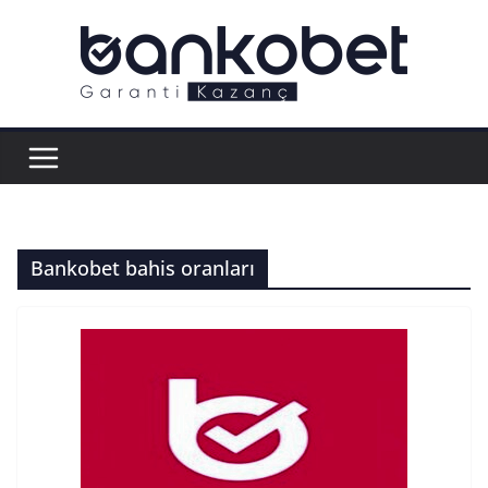
Skip
to
content
Bankobet bahis oranları