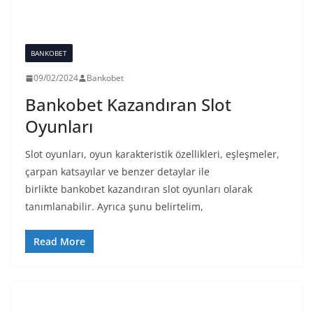
BANKOBET
09/02/2024
Bankobet
Bankobet Kazandıran Slot
Oyunları
Slot oyunları, oyun karakteristik özellikleri, eşleşmeler,
çarpan katsayılar ve benzer detaylar ile
birlikte bankobet kazandıran slot oyunları olarak
tanımlanabilir. Ayrıca şunu belirtelim,
Read More