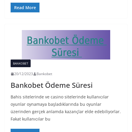
Read More
BANKOBET
20/12/2023
Bankobet
Bankobet Ödeme Süresi
Bahis sitelerinde ve casino sitelerinde kullanıcılar
oyunlar oynamaya başladıklarında bu oyunlar
üzerinden gerçek anlamda kazançlar elde edebiliyorlar.
Fakat kullanıcılar bu