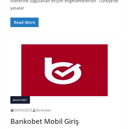
sitelerine uygulanan erişim engellemeleridir. Türkiye’de
yasalar
Read More
BANKOBET
03/04/2025
Bankobet
Bankobet Mobil Giriş