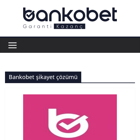
Skip
to
content
Bankobet şikayet çözümü