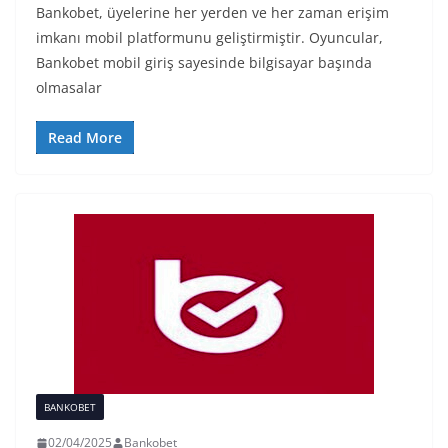
Bankobet, üyelerine her yerden ve her zaman erişim
imkanı mobil platformunu geliştirmiştir. Oyuncular,
Bankobet mobil giriş sayesinde bilgisayar başında
olmasalar
Read More
BANKOBET
02/04/2025
Bankobet