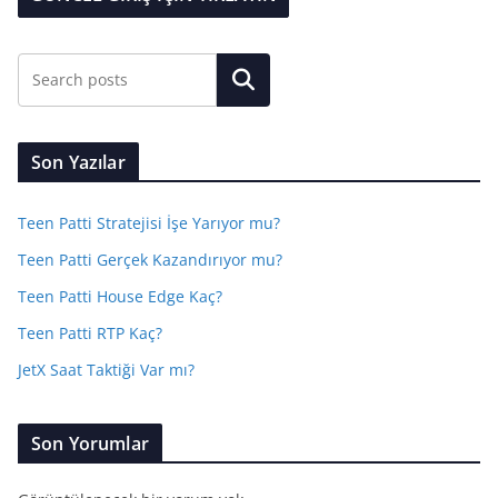
Ara
Son Yazılar
Teen Patti Stratejisi İşe Yarıyor mu?
Teen Patti Gerçek Kazandırıyor mu?
Teen Patti House Edge Kaç?
Teen Patti RTP Kaç?
JetX Saat Taktiği Var mı?
Son Yorumlar