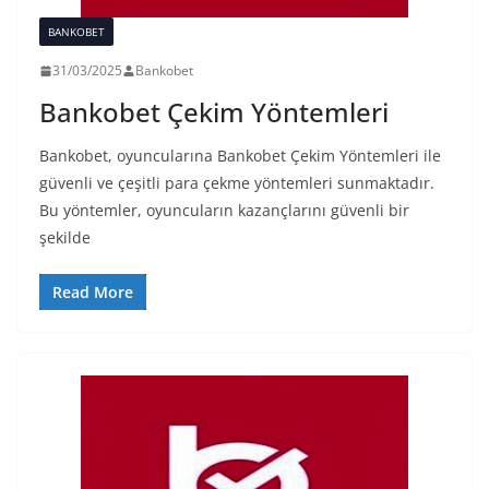
BANKOBET
31/03/2025
Bankobet
Bankobet Çekim Yöntemleri
Bankobet, oyuncularına Bankobet Çekim Yöntemleri ile
güvenli ve çeşitli para çekme yöntemleri sunmaktadır.
Bu yöntemler, oyuncuların kazançlarını güvenli bir
şekilde
Read More