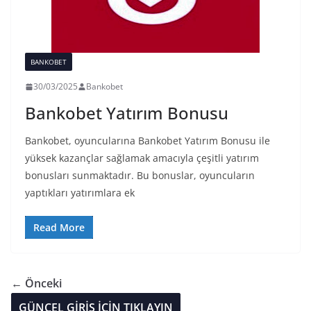
BANKOBET
30/03/2025
Bankobet
Bankobet Yatırım Bonusu
Bankobet, oyuncularına Bankobet Yatırım Bonusu ile
yüksek kazançlar sağlamak amacıyla çeşitli yatırım
bonusları sunmaktadır. Bu bonuslar, oyuncuların
yaptıkları yatırımlara ek
Read More
← Önceki
GÜNCEL GİRİŞ İÇİN TIKLAYIN