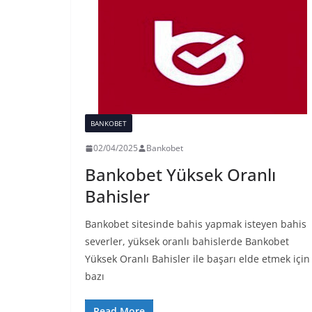
BANKOBET
02/04/2025
Bankobet
Bankobet Yüksek Oranlı
Bahisler
Bankobet sitesinde bahis yapmak isteyen bahis
severler, yüksek oranlı bahislerde Bankobet
Yüksek Oranlı Bahisler ile başarı elde etmek için
bazı
Read More