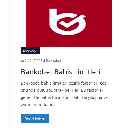
BANKOBET
01/04/2025
Bankobet
Bankobet Bahis Limitleri
Bankobet, bahis limitleri çeşitli faktörleri göz
önünde bulundurarak belirler. Bu faktörler
genellikle bahis türü, spor dalı, karşılaşma ve
oyuncunun bahis
Read More