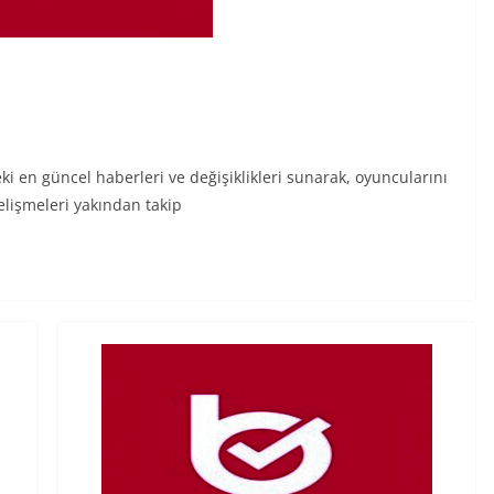
 en güncel haberleri ve değişiklikleri sunarak, oyuncularını
elişmeleri yakından takip