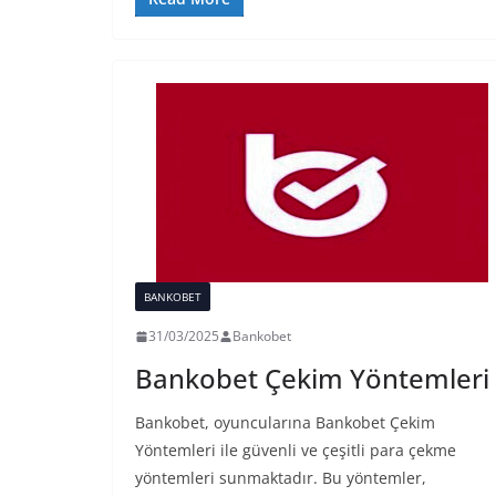
BANKOBET
31/03/2025
Bankobet
Bankobet Çekim Yöntemleri
Bankobet, oyuncularına Bankobet Çekim
Yöntemleri ile güvenli ve çeşitli para çekme
yöntemleri sunmaktadır. Bu yöntemler,