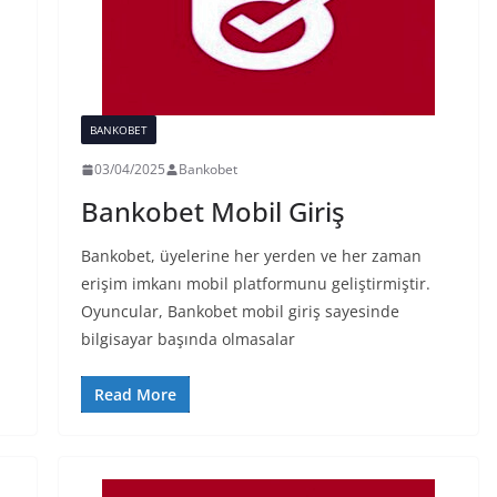
BANKOBET
03/04/2025
Bankobet
Bankobet Mobil Giriş
Bankobet, üyelerine her yerden ve her zaman
erişim imkanı mobil platformunu geliştirmiştir.
Oyuncular, Bankobet mobil giriş sayesinde
bilgisayar başında olmasalar
Read More