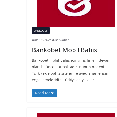
BANKOBET
04/04/2025
Bankobet
Bankobet Mobil Bahis
Bankobet mobil bahis için giriş linkini devamlı
olarak güncel tutmaktadır. Bunun nedeni,
Türkiye’de bahis sitelerine uygulanan erişim
engellemeleridir. Türkiye’de yasalar
Read More