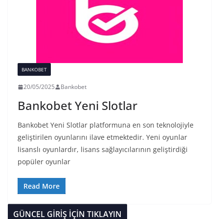
BANKOBET
20/05/2025
Bankobet
Bankobet Yeni Slotlar
Bankobet Yeni Slotlar platformuna en son teknolojiyle
geliştirilen oyunlarını ilave etmektedir. Yeni oyunlar
lisanslı oyunlardır, lisans sağlayıcılarının geliştirdiği
popüler oyunlar
Read More
GÜNCEL GİRİŞ İÇİN TIKLAYIN