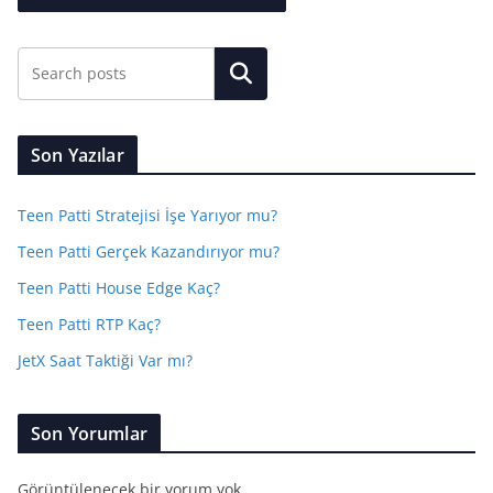
Ara
Son Yazılar
Teen Patti Stratejisi İşe Yarıyor mu?
Teen Patti Gerçek Kazandırıyor mu?
Teen Patti House Edge Kaç?
Teen Patti RTP Kaç?
JetX Saat Taktiği Var mı?
Son Yorumlar
Görüntülenecek bir yorum yok.