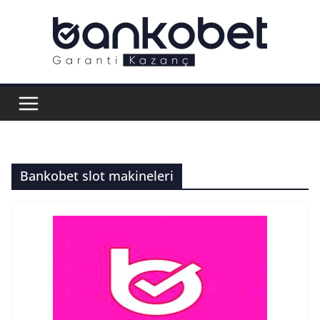
Skip
to
content
Bankobet slot makineleri