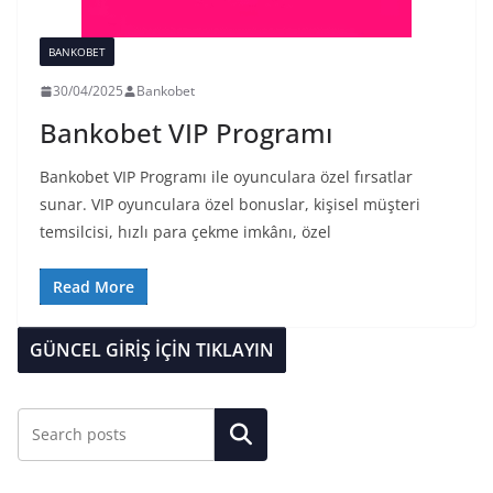
BANKOBET
30/04/2025
Bankobet
Bankobet VIP Programı
Bankobet VIP Programı ile oyunculara özel fırsatlar
sunar. VIP oyunculara özel bonuslar, kişisel müşteri
temsilcisi, hızlı para çekme imkânı, özel
Read More
GÜNCEL GİRİŞ İÇİN TIKLAYIN
Ara