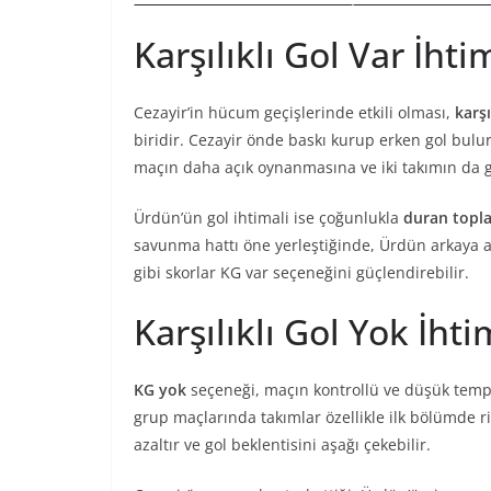
Karşılıklı Gol Var İhti
Cezayir’in hücum geçişlerinde etkili olması,
karşı
biridir. Cezayir önde baskı kurup erken gol bu
maçın daha açık oynanmasına ve iki takımın da go
Ürdün’ün gol ihtimali ise çoğunlukla
duran topla
savunma hattı öne yerleştiğinde, Ürdün arkaya at
gibi skorlar KG var seçeneğini güçlendirebilir.
Karşılıklı Gol Yok İhti
KG yok
seçeneği, maçın kontrollü ve düşük temp
grup maçlarında takımlar özellikle ilk bölümde r
azaltır ve gol beklentisini aşağı çekebilir.