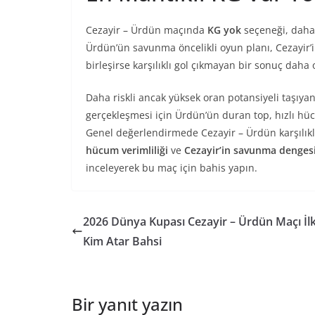
Cezayir – Ürdün maçında
KG yok
seçeneği, daha 
Ürdün’ün savunma öncelikli oyun planı, Cezayir’
birleşirse karşılıklı gol çıkmayan bir sonuç daha o
Daha riskli ancak yüksek oran potansiyeli taşıy
gerçekleşmesi için Ürdün’ün duran top, hızlı h
Genel değerlendirmede Cezayir – Ürdün karşılıklı
hücum verimliliği
ve
Cezayir’in savunma denges
inceleyerek bu maç için bahis yapın.
2026 Dünya Kupası Cezayir – Ürdün Maçı İl
Kim Atar Bahsi
Bir yanıt yazın