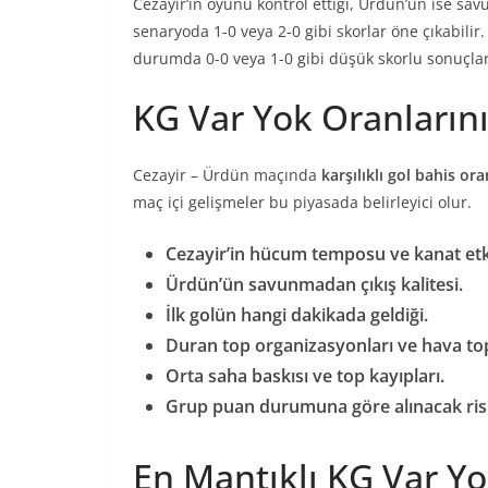
Cezayir’in oyunu kontrol ettiği, Ürdün’ün ise sa
senaryoda 1-0 veya 2-0 gibi skorlar öne çıkabili
durumda 0-0 veya 1-0 gibi düşük skorlu sonuçla
KG Var Yok Oranlarını
Cezayir – Ürdün maçında
karşılıklı gol bahis ora
maç içi gelişmeler bu piyasada belirleyici olur.
Cezayir’in hücum temposu ve kanat etki
Ürdün’ün savunmadan çıkış kalitesi.
İlk golün hangi dakikada geldiği.
Duran top organizasyonları ve hava to
Orta saha baskısı ve top kayıpları.
Grup puan durumuna göre alınacak risk
En Mantıklı KG Var Y