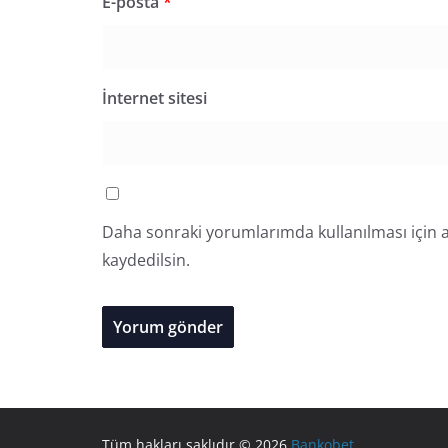
E-posta
*
İnternet sitesi
Daha sonraki yorumlarımda kullanılması için a
kaydedilsin.
Tüm hakları saklıdır © 2026
Bankobet
.