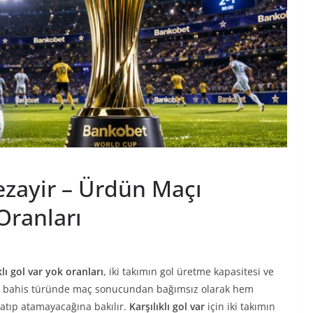
zayir – Ürdün Maçı
 Oranları
klı gol var yok oranları
, iki takımın gol üretme kapasitesi ve
Bu bahis türünde maç sonucundan bağımsız olarak hem
 atıp atamayacağına bakılır.
Karşılıklı gol var
için iki takımın