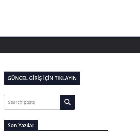
GÜNCEL GİRİŞ İÇİN TIKLAYIN
Ara
Son Yazılar