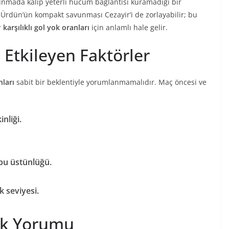
vunmada kalıp yeterli hücum bağlantısı kuramadığı bir
r. Ürdün’ün kompakt savunması Cezayir’i de zorlayabilir; bu
r
karşılıklı gol yok oranları
için anlamlı hale gelir.
 Etkileyen Faktörler
nları
sabit bir beklentiyle yorumlanmamalıdır. Maç öncesi ve
nliği.
pu üstünlüğü.
 seviyesi.
ok Yorumu