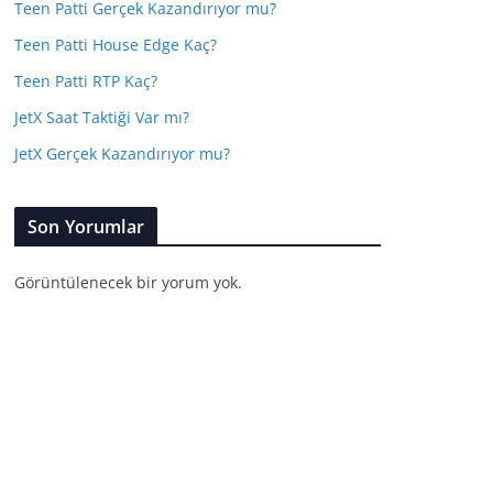
Teen Patti Gerçek Kazandırıyor mu?
Teen Patti House Edge Kaç?
Teen Patti RTP Kaç?
JetX Saat Taktiği Var mı?
JetX Gerçek Kazandırıyor mu?
Son Yorumlar
Görüntülenecek bir yorum yok.