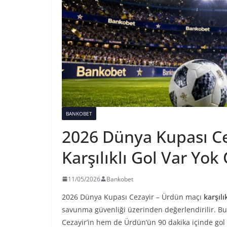
BANKOBET
2026 Dünya Kupası Ce
Karşılıklı Gol Var Yok
11/05/2026
Bankobet
2026 Dünya Kupası Cezayir – Ürdün maçı
karşılı
savunma güvenliği üzerinden değerlendirilir. 
Cezayir’in hem de Ürdün’ün 90 dakika içinde gol