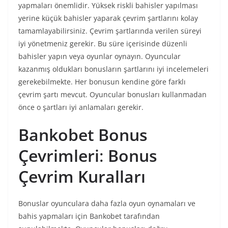
yapmaları önemlidir. Yüksek riskli bahisler yapılması
yerine küçük bahisler yaparak çevrim şartlarını kolay
tamamlayabilirsiniz. Çevrim şartlarında verilen süreyi
iyi yönetmeniz gerekir. Bu süre içerisinde düzenli
bahisler yapın veya oyunlar oynayın. Oyuncular
kazanmış oldukları bonusların şartlarını iyi incelemeleri
gerekebilmekte. Her bonusun kendine göre farklı
çevrim şartı mevcut. Oyuncular bonusları kullanmadan
önce o şartları iyi anlamaları gerekir.
Bankobet Bonus
Çevrimleri
:
Bonus
Çevrim Kuralları
Bonuslar oyunculara daha fazla oyun oynamaları ve
bahis yapmaları için Bankobet tarafından