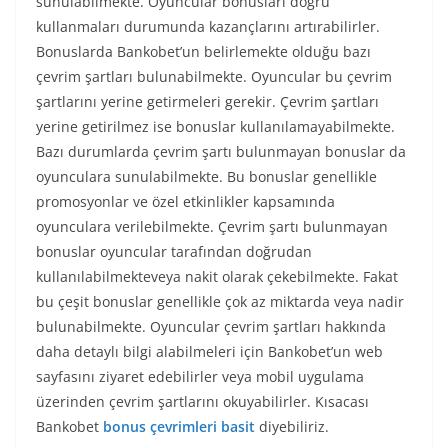
sunulabilmekte. Oyuncular bonusları doğru
kullanmaları durumunda kazançlarını artırabilirler.
Bonuslarda Bankobet’un belirlemekte olduğu bazı
çevrim şartları bulunabilmekte. Oyuncular bu çevrim
şartlarını yerine getirmeleri gerekir. Çevrim şartları
yerine getirilmez ise bonuslar kullanılamayabilmekte.
Bazı durumlarda çevrim şartı bulunmayan bonuslar da
oyunculara sunulabilmekte. Bu bonuslar genellikle
promosyonlar ve özel etkinlikler kapsamında
oyunculara verilebilmekte. Çevrim şartı bulunmayan
bonuslar oyuncular tarafından doğrudan
kullanılabilmekteveya nakit olarak çekebilmekte. Fakat
bu çeşit bonuslar genellikle çok az miktarda veya nadir
bulunabilmekte. Oyuncular çevrim şartları hakkında
daha detaylı bilgi alabilmeleri için Bankobet’un web
sayfasını ziyaret edebilirler veya mobil uygulama
üzerinden çevrim şartlarını okuyabilirler. Kısacası
Bankobet
bonus çevrimleri basit
diyebiliriz.