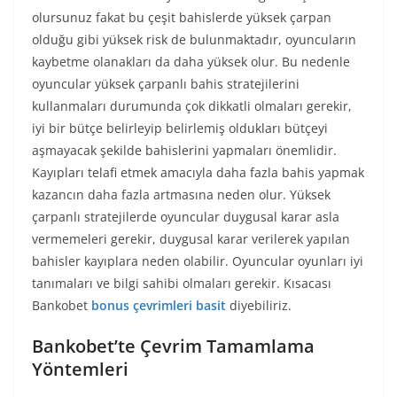
olursunuz fakat bu çeşit bahislerde yüksek çarpan
olduğu gibi yüksek risk de bulunmaktadır, oyuncuların
kaybetme olanakları da daha yüksek olur. Bu nedenle
oyuncular yüksek çarpanlı bahis stratejilerini
kullanmaları durumunda çok dikkatli olmaları gerekir,
iyi bir bütçe belirleyip belirlemiş oldukları bütçeyi
aşmayacak şekilde bahislerini yapmaları önemlidir.
Kayıpları telafi etmek amacıyla daha fazla bahis yapmak
kazancın daha fazla artmasına neden olur. Yüksek
çarpanlı stratejilerde oyuncular duygusal karar asla
vermemeleri gerekir, duygusal karar verilerek yapılan
bahisler kayıplara neden olabilir. Oyuncular oyunları iyi
tanımaları ve bilgi sahibi olmaları gerekir. Kısacası
Bankobet
bonus çevrimleri basit
diyebiliriz.
Bankobet’te Çevrim Tamamlama
Yöntemleri