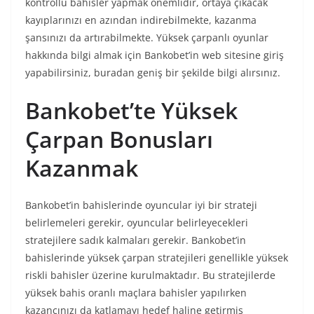
kontrollü bahisler yapmak önemlidir, ortaya çıkacak
kayıplarınızı en azından indirebilmekte, kazanma
şansınızı da artırabilmekte. Yüksek çarpanlı oyunlar
hakkında bilgi almak için Bankobet’in web sitesine giriş
yapabilirsiniz, buradan geniş bir şekilde bilgi alırsınız.
Bankobet’te Yüksek
Çarpan Bonusları
Kazanmak
Bankobet’in bahislerinde oyuncular iyi bir strateji
belirlemeleri gerekir, oyuncular belirleyecekleri
stratejilere sadık kalmaları gerekir. Bankobet’in
bahislerinde yüksek çarpan stratejileri genellikle yüksek
riskli bahisler üzerine kurulmaktadır. Bu stratejilerde
yüksek bahis oranlı maçlara bahisler yapılırken
kazancınızı da katlamayı hedef haline getirmiş