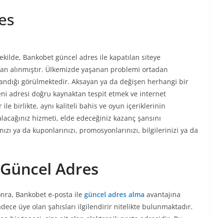
es
kilde, Bankobet güncel adres ile kapatılan siteye
ından alınmıştır. Ülkemizde yaşanan problemi ortadan
rlandığı görülmektedir. Aksayan ya da değişen herhangi bir
eni adresi doğru kaynaktan tespit etmek ve internet
ile birlikte, aynı kaliteli bahis ve oyun içeriklerinin
lacağınız hizmeti, elde edeceğiniz kazanç şansını
nızı ya da kuponlarınızı, promosyonlarınızı, bilgilerinizi ya da
 Güncel Adres
nra, Bankobet e-posta ile
güncel adres alma
avantajına
sadece üye olan şahısları ilgilendirir nitelikte bulunmaktadır.