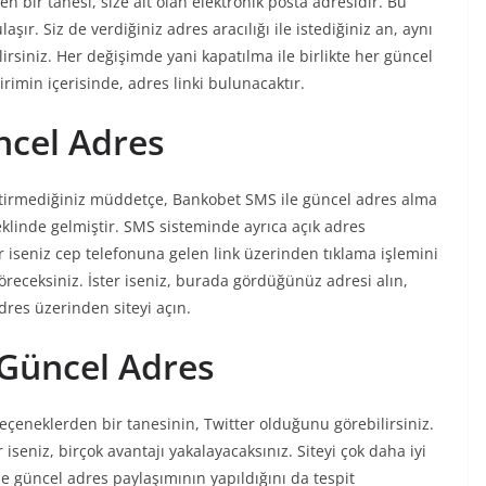
n bir tanesi, size ait olan elektronik posta adresidir. Bu
ır. Siz de verdiğiniz adres aracılığı ile istediğiniz an, aynı
rsiniz. Her değişimde yani kapatılma ile birlikte her güncel
irimin içerisinde, adres linki bulunacaktır.
ncel Adres
ştirmediğiniz müddetçe, Bankobet SMS ile güncel adres alma
 şeklinde gelmiştir. SMS sisteminde ayrıca açık adres
er iseniz cep telefonuna gelen link üzerinden tıklama işlemini
öreceksiniz. İster iseniz, burada gördüğünüz adresi alın,
dres üzerinden siteyi açın.
 Güncel Adres
çeneklerden bir tanesinin, Twitter olduğunu görebilirsiniz.
iseniz, birçok avantajı yakalayacaksınız. Siteyi çok daha iyi
e güncel adres paylaşımının yapıldığını da tespit