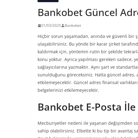
Bankobet Güncel Adr
01/03/2025
Bankobet
Hiçbir sorun yaşamadan, anında ve güvenli bir şe
ulaşabilirsiniz. Bu yönde bir karar şirket taraf
kaldırmak için, yöntemin rutin bir şekilde tekra
konu yoktur. Ayrıca yapılması gereken sadece, y
sağlayıcılarına yazmaktır. Aynı şart ve standartlar 
sunulduğunu göreceksiniz. Hatta güncel adres, a
etkilemeyecektir. Güncel adres finansal varlıkları
belgelerinizi etkilemeyecektir.
Bankobet E-Posta İle
Mecburiyetler nedeni ile yaşanan değişimden so
sahip olabilirsiniz. Elbette ki bu tip bir avantaj 