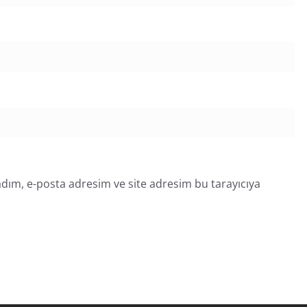
dım, e-posta adresim ve site adresim bu tarayıcıya