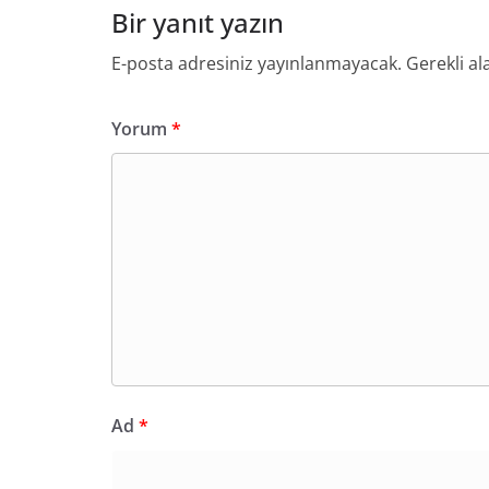
Bir yanıt yazın
E-posta adresiniz yayınlanmayacak.
Gerekli al
Yorum
*
Ad
*