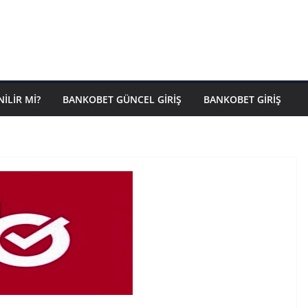
ILIR MI?
BANKOBET GÜNCEL GIRIŞ
BANKOBET GIRIŞ