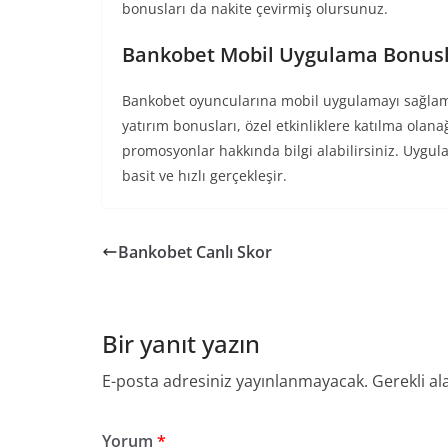
bonusları da nakite çevirmiş olursunuz.
Bankobet Mobil Uygulama Bonusl
Bankobet oyuncularına mobil uygulamayı sağlamı
yatırım bonusları, özel etkinliklere katılma olan
promosyonlar hakkında bilgi alabilirsiniz. Uygu
basit ve hızlı gerçekleşir.
Bankobet Canlı Skor
Bir yanıt yazın
E-posta adresiniz yayınlanmayacak.
Gerekli al
Yorum
*