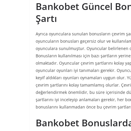
Bankobet Güncel Bon
Şartı
Ayrıca oyunculara sunulan bonusların çevrim şar
oyuncuların bonusları geçersiz olur ve kullanıla
oyunculara sunulmuştur. Oyuncular belirlenen oy
Bonusların kullanılması için bazı şartların yerine
olmaktadır. Oyuncular çevrim şartlarını kolay yap
oyuncular oyunları iyi tanımaları gerekir. Oyuncul
keyif aldıkları oyunları oynamaları uygun olur. Y
çevrim şartlarını kolay tamamlamış olurlar. Çevri
değerlendirmek önemlidir, bu süre içerisinde d
şartlarını iyi inceleyip anlamaları gerekir, her
bonuslarını kullanmadan önce bu çevrim şartları
Bankobet Bonuslarda