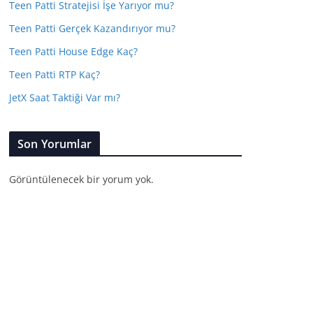
Teen Patti Stratejisi İşe Yarıyor mu?
Teen Patti Gerçek Kazandırıyor mu?
Teen Patti House Edge Kaç?
Teen Patti RTP Kaç?
JetX Saat Taktiği Var mı?
Son Yorumlar
Görüntülenecek bir yorum yok.