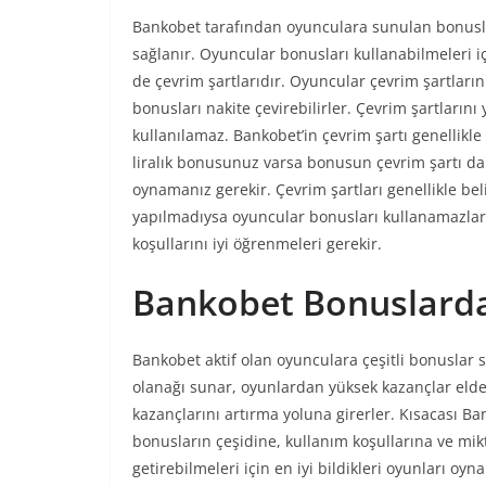
Bankobet tarafından oyunculara sunulan bonusla
sağlanır. Oyuncular bonusları kullanabilmeleri içi
de çevrim şartlarıdır. Oyuncular çevrim şartlar
bonusları nakite çevirebilirler. Çevrim şartların
kullanılamaz. Bankobet’in çevrim şartı genellikl
liralık bonusunuz varsa bonusun çevrim şartı da 
oynamanız gerekir. Çevrim şartları genellikle bel
yapılmadıysa oyuncular bonusları kullanamazlar
koşullarını iyi öğrenmeleri gerekir.
Bankobet Bonuslarda
Bankobet aktif olan oyunculara çeşitli bonusla
olanağı sunar, oyunlardan yüksek kazançlar elde
kazançlarını artırma yoluna girerler. Kısacası B
bonusların çeşidine, kullanım koşullarına ve mikt
getirebilmeleri için en iyi bildikleri oyunları oyn