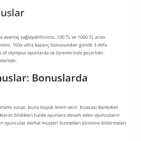
uslar
 avantaj sağlayabilirsiniz. 100 TL ve 1000 TL arası
irsiniz. 100x ultra kazanç bonusundan günde 3 defa
s of olympus oyunlarda ve türevlerinde geçerlidir.
terlidir.
uslar
:
Bonuslarda
 ortamı sunar, buna büyük önem verir. Kısacası Bankobet
ıklarını bildikleri halde oyunlara devam eden oyuncuların
den oyuncular derhal müşteri hizmetleri birimine bildirmeleri