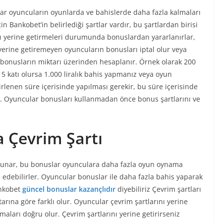
r oyuncuların oyunlarda ve bahislerde daha fazla kalmaları
n Bankobet’in belirlediği şartlar vardır, bu şartlardan birisi
ını yerine getirmeleri durumunda bonuslardan yararlanırlar,
ı yerine getiremeyen oyuncuların bonusları iptal olur veya
e bonusların miktarı üzerinden hesaplanır. Örnek olarak 200
5 katı olursa 1.000 liralık bahis yapmanız veya oyun
irlenen süre içerisinde yapılması gerekir, bu süre içerisinde
. Oyuncular bonusları kullanmadan önce bonus şartlarını ve
 Çevrim Şartı
r sunar, bu bonuslar oyunculara daha fazla oyun oynama
 edebilirler. Oyuncular bonuslar ile daha fazla bahis yaparak
ankobet
güncel bonuslar kazançlıdır
diyebiliriz Çevrim şartları
arına göre farklı olur. Oyuncular çevrim şartlarını yerine
amaları doğru olur. Çevrim şartlarını yerine getirirseniz