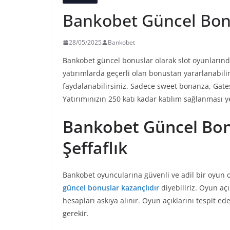
Bankobet Güncel Bon
28/05/2025
Bankobet
Bankobet güncel bonuslar olarak slot oyunlarında
yatırımlarda geçerli olan bonustan yararlanabil
faydalanabilirsiniz. Sadece sweet bonanza, Gate
Yatırımınızın 250 katı kadar katılım sağlanması ye
Bankobet Güncel Bon
Şeffaflık
Bankobet oyuncularına güvenli ve adil bir oyun
güncel bonuslar kazançlıdır
diyebiliriz. Oyun aç
hesapları askıya alınır. Oyun açıklarını tespit e
gerekir.