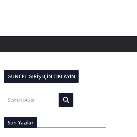
GÜNCEL GİRİŞ İÇİN TIKLAYIN
Ara
Son Yazılar