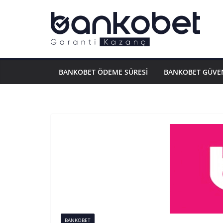
Skip
to
content
BANKOBET ÖDEME SÜRESI
BANKOBET GÜVEN
BANKOBET