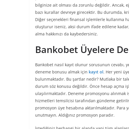
bilginize ait olması da zorunlu değildir. Ancak, e
bazı kurallar devreye girecektir. Bu durumda, kr
Diğer seçenekleri finansal işlemlerle kullanma h
oluşturur iseniz, aksi durum ifade edilene kad
alma hakkınızı da kaybedersiniz.
Bankobet Üyelere D
Bankobet nasıl kayıt olunur sorusunun cevabı, ye
deneme bonusu almak için
kayıt ol
. Her yeni ü
bulunmaktadır. Bu şartlar nedir? Mutlaka bir tal
durum söz konusu değildir. Önce hesap açma işl
ulaşılırmaktadır. Deneme promosyonu alınmak iste
hizmetleri temsilcisi tarafından gündeme getiri
promosyon üye hesabına aktarılmaktadır. Para yat
unutmayın. Aldığınız promosyon paradır.
İstediğiniz herhangi bir alanda yani tüm alanlard