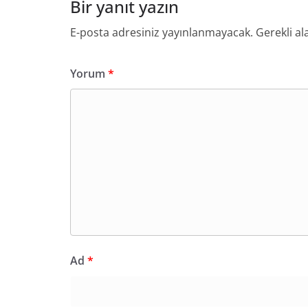
Bir yanıt yazın
E-posta adresiniz yayınlanmayacak.
Gerekli al
Yorum
*
Ad
*