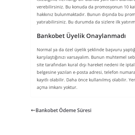
verebilirsiniz. Bu konuda da promosyonun 10 ka
hakkınız bulunmaktadır. Bunun dışında bu promo
yatırabilirsiniz. Bu durumda da sizlere ilk yatır
Bankobet Üyelik Onaylanmadı
Normal ya da özel üyelik şeklinde başvuru yaptı
karşılaştığınızı varsayalım. Bunun muhtemel seb
site tarafından kural dışı hareket nedeni ile ip
belgesine yazılan e-posta adresi, telefon numaras
kayıtlı olabilir. Daha önce kullanılmış olabilir
açma imkanı yoktur.
Bankobet Ödeme Süresi