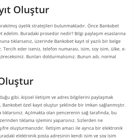
ıt Oluştur
 bırakılmış üyelik stratejileri bulunmaktadır. Önce Bankobet
t edelim. Buradaki prosedür nedir? Bilgi paylaşım esaslarına
una tıklarsanız, üzerinde Bankobet kayıt ol yazılı bir belge
. Tercih eder iseniz, telefon numarası, isim, soy isim, ülke, e-
göreceksiniz. Bunları doldurmalısınız. Bunun adı, normal
Oluştur
uğu gibi, kişisel iletişim ve adres bilgilerini paylaşmak
n, Bankobet özel kayıt oluştur şeklinde bir imkan sağlanmıştır.
 tıklarsınız. Açılmakta olan pencerenin sağ tarafında, bu
erinden tıklama işlemini yaparsınız. Sizlerden ne
şifre oluşturmanızdır. İletişim amacı ile ayrıca bir elektronik
radaki elektronik posta adresinin kendi isim ve soy isim