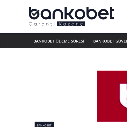
Skip
to
content
BANKOBET ÖDEME SÜRESI
BANKOBET GÜVEN
BANKOBET