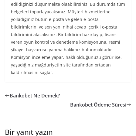
edildiğinizi düşünmekte olaabilirsiniz. Bu durumda tüm
belgeleri toparlayacaksınız. Müşteri hizmetlerine
yolladığınız bütün e-posta ve gelen e-posta
bildirimlerini ve son yani nihai cevap içerikli e-posta
bildirimini alacaksınız. Bir bildirim hazırlayıp, lisans
veren oyun kontrol ve denetleme komisyonuna, resmi
şikayet başvurusu yapma hakkınız bulunmaktadır.
Komisyon inceleme yapar, haklı olduğunuzu görür ise,
yaşadığınız mağduriyetin site tarafından ortadan
kaldırılmasını sağlar.
Bankobet Ne Demek?
Bankobet Ödeme Süresi
Bir yanıt yazın