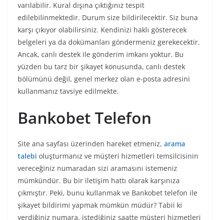
varılabilir. Kural dışına çıktığınız tespit
edilebilinmektedir. Durum size bildirilecektir. Siz buna
karşı çıkıyor olabilirsiniz. Kendinizi haklı gösterecek
belgeleri ya da dokümanları göndermeniz gerekecektir.
Ancak, canlı destek ile gönderim imkanı yoktur. Bu
yüzden bu tarz bir şikayet konusunda, canlı destek
bölümünü değil, genel merkez olan e-posta adresini
kullanmanız tavsiye edilmekte.
Bankobet Telefon
Site ana sayfası üzerinden hareket etmeniz,
arama
talebi
oluşturmanız ve müşteri hizmetleri temsilcisinin
vereceğiniz numaradan sizi aramasını istemeniz
mümkündür. Bu bir iletişim hattı olarak karşınıza
çıkmıştır. Peki, bunu kullanmak ve Bankobet telefon ile
şikayet bildirimi yapmak mümkün müdür? Tabii ki
verdiğiniz numara, istediğiniz saatte müşteri hizmetleri