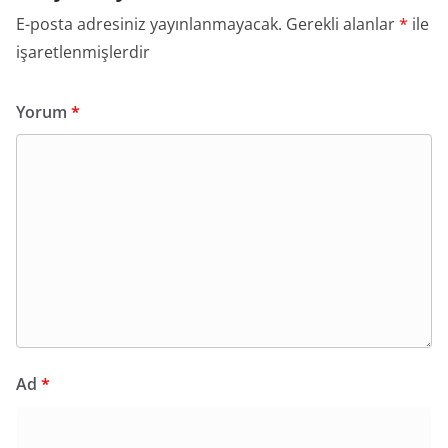
E-posta adresiniz yayınlanmayacak.
Gerekli alanlar
*
ile
işaretlenmişlerdir
Yorum
*
Ad
*