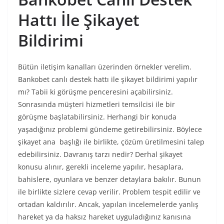
Hattı İle Şikayet
Bildirimi
Bütün iletişim kanalları üzerinden örnekler verelim.
Bankobet canlı destek hattı ile şikayet bildirimi yapılır
mı? Tabii ki görüşme penceresini açabilirsiniz.
Sonrasında müşteri hizmetleri temsilcisi ile bir
görüşme başlatabilirsiniz. Herhangi bir konuda
yaşadığınız problemi gündeme getirebilirsiniz. Böylece
şikayet ana başlığı ile birlikte, çözüm üretilmesini talep
edebilirsiniz. Davranış tarzı nedir? Derhal şikayet
konusu alınır, gerekli inceleme yapılır, hesaplara,
bahislere, oyunlara ve benzer detaylara bakılır. Bunun
ile birlikte sizlere cevap verilir. Problem tespit edilir ve
ortadan kaldırılır. Ancak, yapılan incelemelerde yanlış
hareket ya da haksız hareket uyguladığınız kanısına