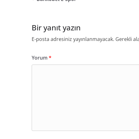
Bir yanıt yazın
E-posta adresiniz yayınlanmayacak.
Gerekli al
Yorum
*