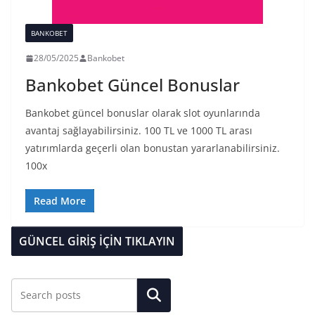
BANKOBET
28/05/2025
Bankobet
Bankobet Güncel Bonuslar
Bankobet güncel bonuslar olarak slot oyunlarında
avantaj sağlayabilirsiniz. 100 TL ve 1000 TL arası
yatırımlarda geçerli olan bonustan yararlanabilirsiniz.
100x
Read More
GÜNCEL GİRİŞ İÇİN TIKLAYIN
Ara