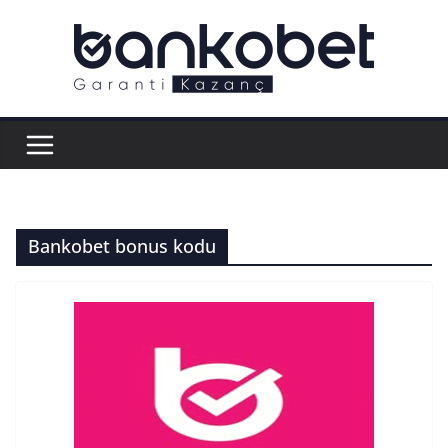
Skip
to
content
Bankobet bonus kodu