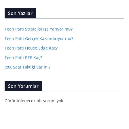
Son Yazılar
Teen Patti Stratejisi İşe Yarıyor mu?
Teen Patti Gerçek Kazandırıyor mu?
Teen Patti House Edge Kaç?
Teen Patti RTP Kaç?
JetX Saat Taktiği Var mı?
Son Yorumlar
Görüntülenecek bir yorum yok.