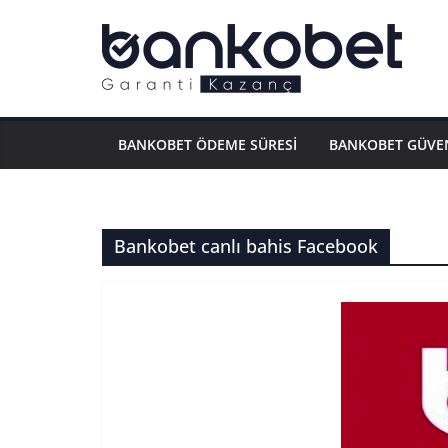
Skip
to
content
BANKOBET ÖDEME SÜRESI
BANKOBET GÜVEN
Bankobet canlı bahis Facebook