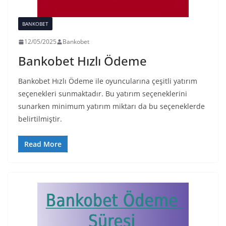
BANKOBET
12/05/2025
Bankobet
Bankobet Hızlı Ödeme
Bankobet Hızlı Ödeme ile oyuncularına çeşitli yatırım
seçenekleri sunmaktadır. Bu yatırım seçeneklerini
sunarken minimum yatırım miktarı da bu seçeneklerde
belirtilmiştir.
Read More