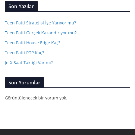
Son Yazılar
Teen Patti Stratejisi İşe Yarıyor mu?
Teen Patti Gerçek Kazandırıyor mu?
Teen Patti House Edge Kaç?
Teen Patti RTP Kaç?
JetX Saat Taktiği Var mı?
Son Yorumlar
Görüntülenecek bir yorum yok.