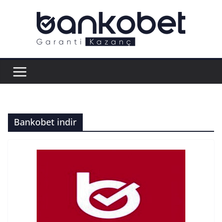
Skip
to
content
Bankobet indir