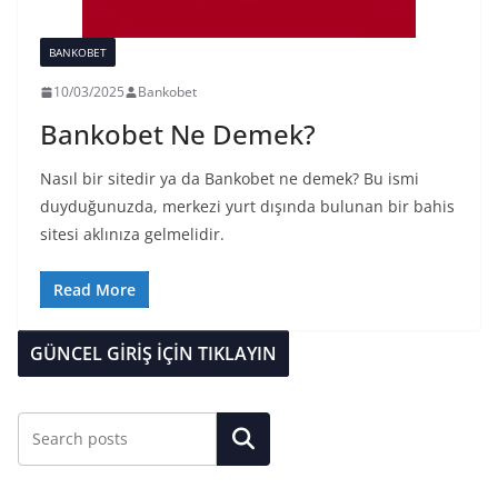
BANKOBET
10/03/2025
Bankobet
Bankobet Ne Demek?
Nasıl bir sitedir ya da Bankobet ne demek? Bu ismi
duyduğunuzda, merkezi yurt dışında bulunan bir bahis
sitesi aklınıza gelmelidir.
Read More
GÜNCEL GİRİŞ İÇİN TIKLAYIN
Ara