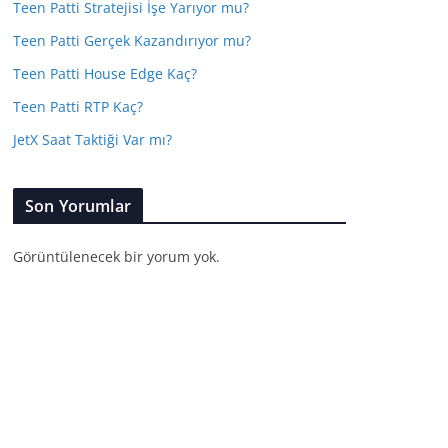
Teen Patti Stratejisi İşe Yarıyor mu?
Teen Patti Gerçek Kazandırıyor mu?
Teen Patti House Edge Kaç?
Teen Patti RTP Kaç?
JetX Saat Taktiği Var mı?
Son Yorumlar
Görüntülenecek bir yorum yok.