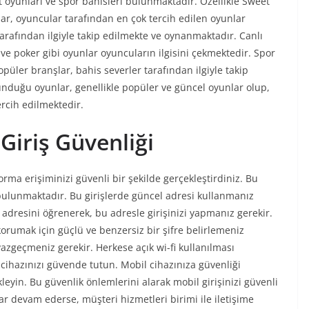
t oyunları ve spor bahisleri bulunmaktadır. Özellikle Sweet
r, oyuncular tarafından en çok tercih edilen oyunlar
arafından ilgiyle takip edilmekte ve oynanmaktadır. Canlı
ve poker gibi oyunlar oyuncuların ilgisini çekmektedir. Spor
opüler branşlar, bahis severler tarafından ilgiyle takip
unduğu oyunlar, genellikle popüler ve güncel oyunlar olup,
ercih edilmektedir.
Giriş Güvenliği
rma erişiminizi güvenli bir şekilde gerçekleştirdiniz. Bu
 bulunmaktadır. Bu girişlerde güncel adresi kullanmanız
 adresini öğrenerek, bu adresle girişinizi yapmanız gerekir.
korumak için güçlü ve benzersiz bir şifre belirlemeniz
azgeçmeniz gerekir. Herkese açık wi-fi kullanılması
 cihazınızı güvende tutun. Mobil cihazınıza güvenliği
eyin. Bu güvenlik önlemlerini alarak mobil girişinizi güvenli
lar devam ederse, müşteri hizmetleri birimi ile iletişime