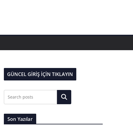
GÜNCEL GİRİŞ İÇİN TIKLAYIN
Ara
Son Yazılar