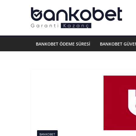
Skip
to
content
BANKOBET ÖDEME SÜRESI
BANKOBET GÜVEN
BANKOBET