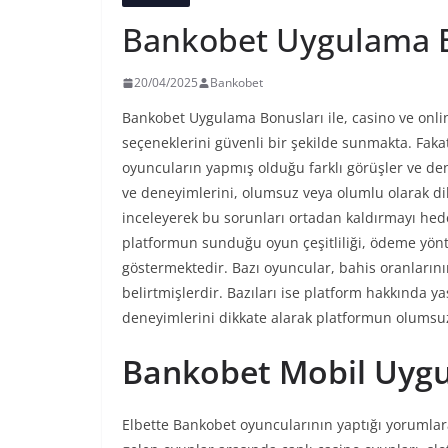
Bankobet Uygulama B
20/04/2025
Bankobet
Bankobet Uygulama Bonusları ile, casino ve onli
seçeneklerini güvenli bir şekilde sunmakta. Faka
oyuncuların yapmış olduğu farklı görüşler ve d
ve deneyimlerini, olumsuz veya olumlu olarak dik
inceleyerek bu sorunları ortadan kaldırmayı hede
platformun sunduğu oyun çeşitliliği, ödeme yönt
göstermektedir. Bazı oyuncular, bahis oranlarının 
belirtmişlerdir. Bazıları ise platform hakkında ya
deneyimlerini dikkate alarak platformun olumsuz
Bankobet Mobil Uygu
Elbette Bankobet oyuncularının yaptığı yorumlar